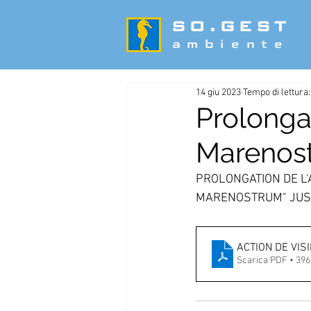
SO.GEST
ambiente
14 giu 2023
Tempo di lettura
Prolonga
Marenos
PROLONGATION DE L'A
MARENOSTRUM" JUSQ
ACTION DE VISI
Scarica PDF • 39