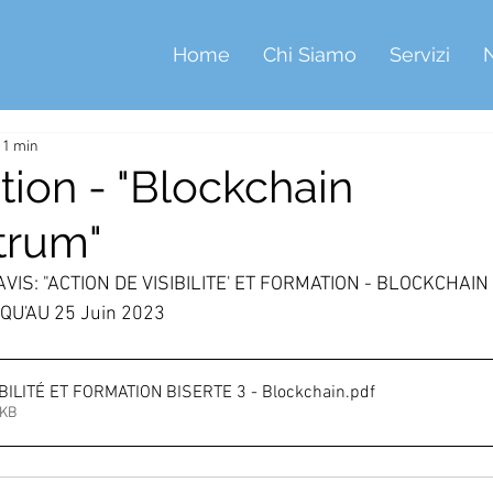
Home
Chi Siamo
Servizi
: 1 min
tion - "Blockchain
trum"
VIS: "ACTION DE VISIBILITE' ET FORMATION - BLOCKCHAIN
U'AU 25 Juin 2023
BILITÉ ET FORMATION BISERTE 3 - Blockchain
.pdf
6KB