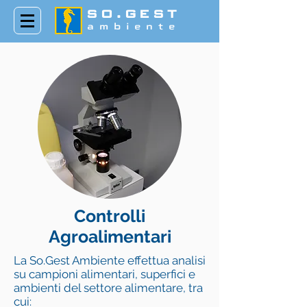
SO.GEST
ambiente
Controlli
Agroalimentari
La So.Gest Ambiente effettua analisi
su campioni alimentari, superfici e
ambienti del settore alimentare, tra
cui: