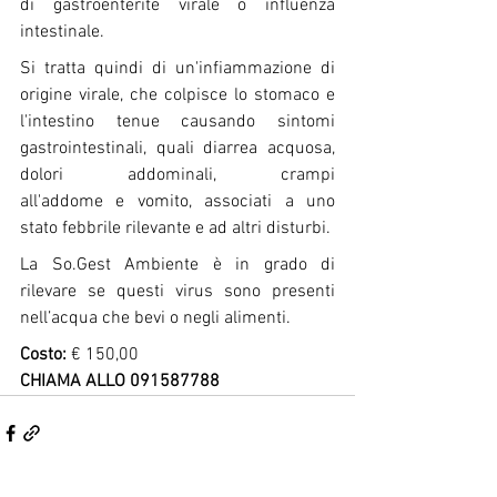
di gastroenterite virale o influenza 
intestinale. 
Si tratta quindi di un'infiammazione di 
origine virale, che colpisce lo stomaco e 
l'intestino tenue causando sintomi 
gastrointestinali, quali diarrea acquosa, 
dolori addominali, crampi 
all'addome e vomito, associati a uno 
stato febbrile rilevante e ad altri disturbi.
La So.Gest Ambiente è in grado di 
rilevare se questi virus sono presenti 
nell’acqua che bevi o negli alimenti.
Costo:
 € 150,00
CHIAMA ALLO 091587788