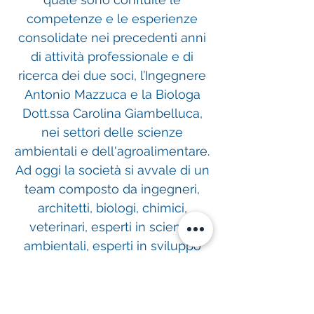
competenze e le esperienze
consolidate nei precedenti anni
di attività professionale e di
ricerca dei due soci, l’Ingegnere
Antonio Mazzuca e la Biologa
Dott.ssa Carolina Giambelluca,
nei settori delle scienze
ambientali e dell'agroalimentare.
Ad oggi la società si avvale di un
team composto da ingegneri,
architetti, biologi, chimici,
veterinari, esperti in scienze
ambientali, esperti in sviluppo
economico e cooperazione
internazionale, esperti in
economia e politiche